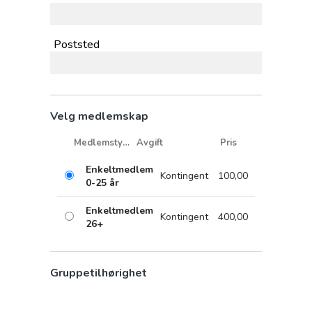
Poststed
Velg medlemskap
Medlemstype
Avgift
Pris
Enkeltmedlem
Kontingent
100,00
0-25 år
Enkeltmedlem
Kontingent
400,00
26+
Gruppetilhørighet