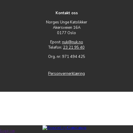
Kontakt oss
Norges Unge Katolikker
Akersveien 16A
0177 Oslo
Epost:
nuk@nuk.no
Telefon:
23 21 95 40
Org. nr: 971 494 425
Personvernerklæring
Logg inn