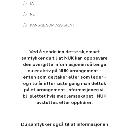
JA
NEI
KANSKJE SOM ASSISTENT
Ved å sende inn dette skjemaet
samtykker du til at NUK kan oppbevare
den overgitte informasjonen så lenge
du er aktiv på NUK-arrangement -
enten som deltaker eller som leder -
og i to år etter siste gang man deltok
på et arrangement. Informasjonen vil
bli slettet hvis medlemsskapet i NUK
avsluttes eller opphører.
Du samtykker også til at informasjonen