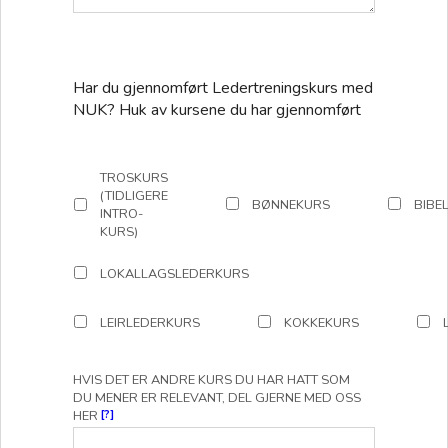
Har du gjennomført Ledertreningskurs med
NUK? Huk av kursene du har gjennomført
TROSKURS
(TIDLIGERE
BØNNEKURS
BIBE
INTRO-
KURS)
LOKALLAGSLEDERKURS
LEIRLEDERKURS
KOKKEKURS
HVIS DET ER ANDRE KURS DU HAR HATT SOM
DU MENER ER RELEVANT, DEL GJERNE MED OSS
HER
[?]