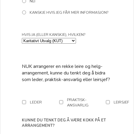
NEI
KANSKJE HVIS JEG FÅR MER INFORMASJON?
HVIS JA (ELLER KANSKJE), HVILKEN?
NUK arrangerer en rekke leire og helg-
arrangement, kunne du tenkt deg å bidra
som leder, praktisk-ansvarlig eller leirsjef?
PRAKTISK-
LEDER
LEIRSJEF
ANSVARLIG
KUNNE DU TENKT DEG Å VÆRE KOKK PÅ ET
ARRANGEMENT?