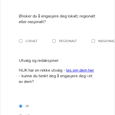
Ønsker du å engasjere deg lokalt, regionalt
eller nasjonalt?
LOKALT
REGIONALT
NASJONAL
Utvalg og redaksjoner
NUK har en rekke utvalg -
les om dem her
- kunne du tenkt deg å engasjere deg i et
av dem?
JA