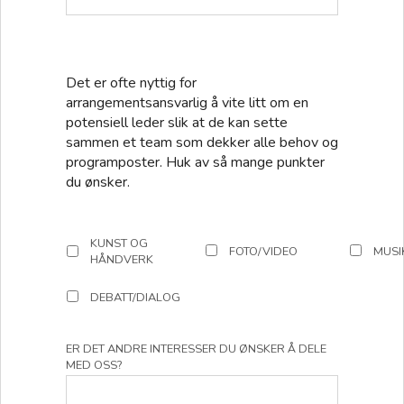
Det er ofte nyttig for
arrangementsansvarlig å vite litt om en
potensiell leder slik at de kan sette
sammen et team som dekker alle behov og
programposter. Huk av så mange punkter
du ønsker.
KUNST OG
FOTO/VIDEO
MUSI
HÅNDVERK
DEBATT/DIALOG
ER DET ANDRE INTERESSER DU ØNSKER Å DELE
MED OSS?