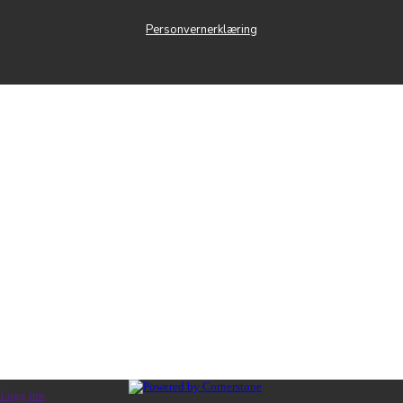
Personvernerklæring
Logg inn